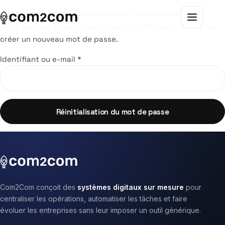
Mot de passe perdu ? Veuillez saisir votre identifiant ou
votre adresse e-mail. Vous recevrez un lien par e-mail pour
Présence digitale & SEO / GEO
Toutes les solutions
Seo Local
créer un nouveau mot de passe.
Identifiant ou e-mail
*
Visibilité locale & Google
Best sellers
Geo Referencement IA
Affichage & communication visuelle
Packs & solutions clés en main
Outils & tendances digitales
Réinitialisation du mot de passe
Contenus & réseaux sociaux
Audits & diagnostics
Marketing Digital local
Com2Com conçoit des
systèmes digitaux sur mesure
pour
centraliser les opérations, automatiser les tâches et faire
évoluer les entreprises sans leur imposer un outil générique.