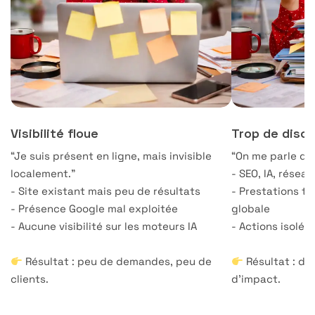
Visibilité floue
Trop de disco
“Je suis présent en ligne, mais invisible
“On me parle d’o
localement.”
- SEO, IA, résea
- Site existant mais peu de résultats
- Prestations te
- Présence Google mal exploitée
globale
- Aucune visibilité sur les moteurs IA
- Actions isolée
Résultat : peu de demandes, peu de
Résultat : du
clients.
d’impact.