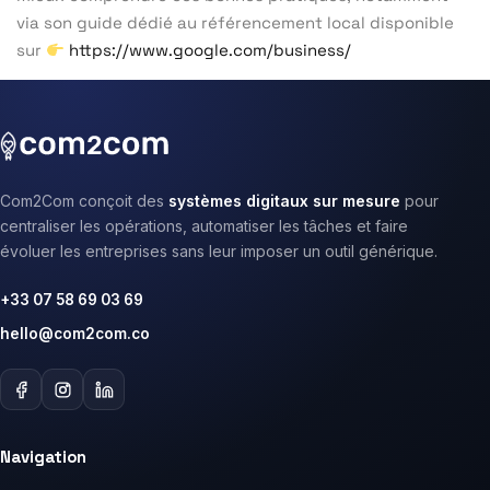
via son guide dédié au référencement local disponible
sur
https://www.google.com/business/
Com2Com conçoit des
systèmes digitaux sur mesure
pour
centraliser les opérations, automatiser les tâches et faire
évoluer les entreprises sans leur imposer un outil générique.
+33 07 58 69 03 69
hello@com2com.co
Navigation