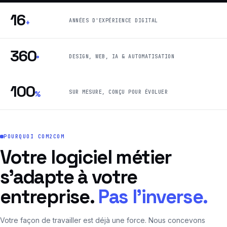
16
ANNÉES D'EXPÉRIENCE DIGITAL
+
360
DESIGN, WEB, IA & AUTOMATISATION
°
100
SUR MESURE, CONÇU POUR ÉVOLUER
%
POURQUOI COM2COM
Votre logiciel métier
s’adapte à votre
entreprise.
Pas l’inverse.
Votre façon de travailler est déjà une force. Nous concevons