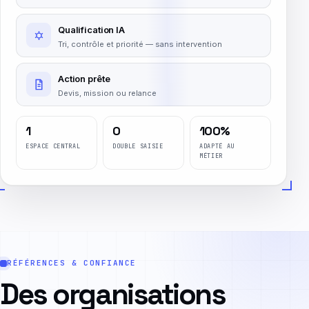
Qualification IA
Tri, contrôle et priorité — sans intervention
Action prête
Devis, mission ou relance
1
0
100%
ESPACE CENTRAL
DOUBLE SAISIE
ADAPTÉ AU
MÉTIER
RÉFÉRENCES & CONFIANCE
Des organisations