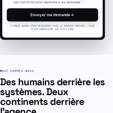
par Com2Com pour répondre à ma demande.
*
Envoyer ma demande
L'ENVOI OUVRE VOTRE MESSAGERIE AVEC LE MESSAGE PRÉPARÉ — RIEN
N'EST ENREGISTRÉ SUR CETTE PAGE
QUI SOMMES-NOUS
Des humains derrière les
systèmes. Deux
continents derrière
l'agence.