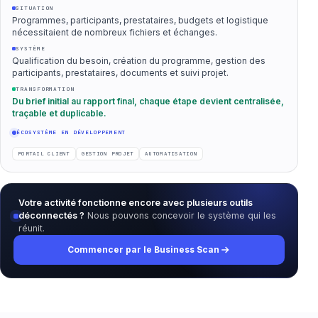
SITUATION
Programmes, participants, prestataires, budgets et logistique
nécessitaient de nombreux fichiers et échanges.
SYSTÈME
Qualification du besoin, création du programme, gestion des
participants, prestataires, documents et suivi projet.
TRANSFORMATION
Du brief initial au rapport final, chaque étape devient centralisée,
traçable et duplicable.
ÉCOSYSTÈME EN DÉVELOPPEMENT
PORTAIL CLIENT
GESTION PROJET
AUTOMATISATION
Votre activité fonctionne encore avec plusieurs outils
déconnectés ?
Nous pouvons concevoir le système qui les
réunit.
Commencer par le Business Scan