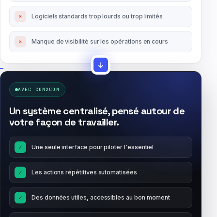
×
Logiciels standards trop lourds ou trop limités
×
Manque de visibilité sur les opérations en cours
AVEC COM2COM
Un système centralisé, pensé autour de
votre façon de travailler.
✓
Une seule interface pour piloter l'essentiel
✓
Les actions répétitives automatisées
✓
Des données utiles, accessibles au bon moment