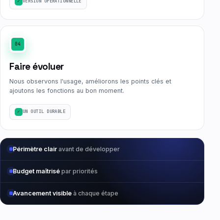
VERSION OPÉRATIONNELLE
04
Faire évoluer
Nous observons l'usage, améliorons les points clés et
ajoutons les fonctions au bon moment.
UN OUTIL DURABLE
Périmètre clair
avant de développer
Budget maîtrisé
par priorités
Avancement visible
à chaque étape