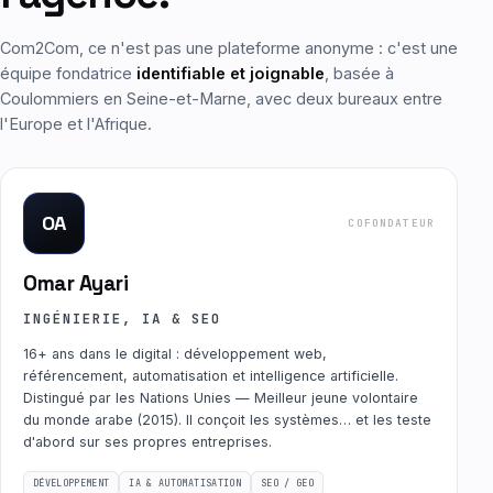
Com2Com, ce n'est pas une plateforme anonyme : c'est une
équipe fondatrice
identifiable et joignable
, basée à
Coulommiers en Seine-et-Marne, avec deux bureaux entre
l'Europe et l'Afrique.
OA
COFONDATEUR
Omar Ayari
INGÉNIERIE, IA & SEO
16+ ans dans le digital : développement web,
référencement, automatisation et intelligence artificielle.
Distingué par les Nations Unies — Meilleur jeune volontaire
du monde arabe (2015). Il conçoit les systèmes… et les teste
d'abord sur ses propres entreprises.
DÉVELOPPEMENT
IA & AUTOMATISATION
SEO / GEO