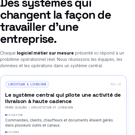
Des systèmes qui
changent la façon de
travailler d’une
entreprise.
Chaque
logiciel métier sur mesure
présenté ici répond à un
problème opérationnel réel. Nous réunissons les équipes, les
données et les opérations dans un système central.
RÉA·01
LOGISTIQUE & LIVRAISON
Le système central qui pilote une activité de
livraison à haute cadence
PROMO GLAÇONS — EXPLOITATION ET LIVRAISON
SITUATION
Commandes, clients, chauffeurs et documents étaient gérés
dans plusieurs outils et canaux.
SYSTÈME