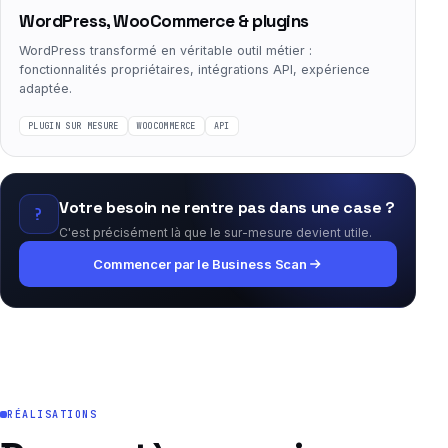
WordPress, WooCommerce & plugins
WordPress transformé en véritable outil métier :
fonctionnalités propriétaires, intégrations API, expérience
adaptée.
PLUGIN SUR MESURE
WOOCOMMERCE
API
Votre besoin ne rentre pas dans une case ?
?
C'est précisément là que le sur-mesure devient utile.
Commencer par le Business Scan
RÉALISATIONS