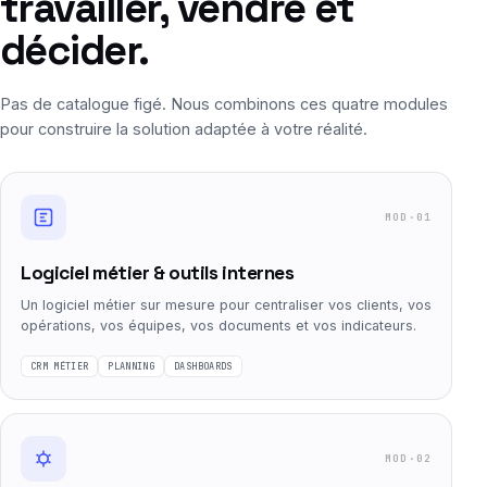
travailler, vendre et
décider.
Pas de catalogue figé. Nous combinons ces quatre modules
pour construire la solution adaptée à votre réalité.
MOD·01
Logiciel métier & outils internes
Un logiciel métier sur mesure pour centraliser vos clients, vos
opérations, vos équipes, vos documents et vos indicateurs.
CRM MÉTIER
PLANNING
DASHBOARDS
MOD·02