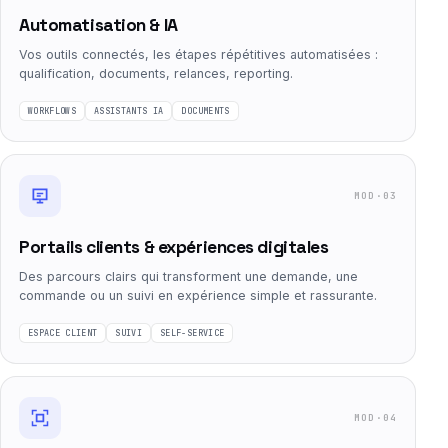
Automatisation & IA
Vos outils connectés, les étapes répétitives automatisées :
qualification, documents, relances, reporting.
WORKFLOWS
ASSISTANTS IA
DOCUMENTS
MOD·03
Portails clients & expériences digitales
Des parcours clairs qui transforment une demande, une
commande ou un suivi en expérience simple et rassurante.
ESPACE CLIENT
SUIVI
SELF-SERVICE
MOD·04