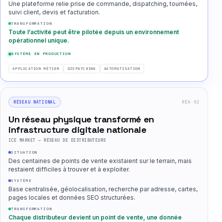
Une plateforme relie prise de commande, dispatching, tournées,
suivi client, devis et facturation.
TRANSFORMATION
Toute l’activité peut être pilotée depuis un environnement
opérationnel unique.
SYSTÈME EN PRODUCTION
APPLICATION MÉTIER
DISPATCHING
AUTOMATISATION
RÉA·02
RÉSEAU NATIONAL
Un réseau physique transformé en
infrastructure digitale nationale
ICE MARKET — RÉSEAU DE DISTRIBUTEURS
SITUATION
Des centaines de points de vente existaient sur le terrain, mais
restaient difficiles à trouver et à exploiter.
SYSTÈME
Base centralisée, géolocalisation, recherche par adresse, cartes,
pages locales et données SEO structurées.
TRANSFORMATION
Chaque distributeur devient un point de vente, une donnée