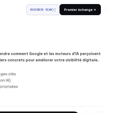
Premier échange
BUSINESS SCAN
ndre comment Google et les moteurs d’IA perçoivent
viers concrets pour améliorer votre visibilité digitale.
ages clés
on IA)
priorisées