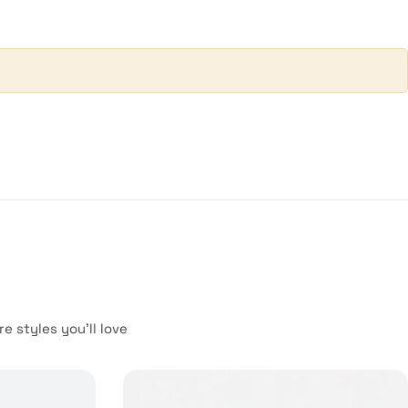
e styles you’ll love