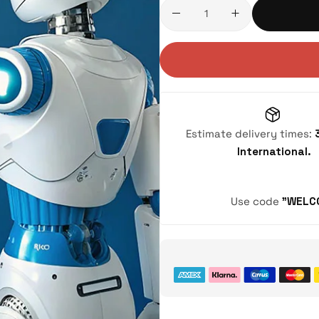
Estimate delivery times:
International.
Use code
"WELC