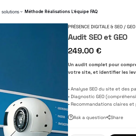
 solutions
Méthode
Réalisations
L’équipe
FAQ
PRÉSENCE DIGITALE & SEO / GEO
Audit SEO et GEO
249.00
€
Un audit complet pour compre
votre site, et identifier les le
• Analyse SEO du site et des p
• Diagnostic GEO (compréhensi
• Recommandations claires et 
Ask a question
Share