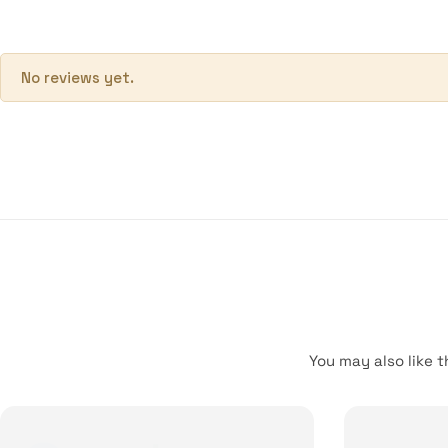
No reviews yet.
You may also like t