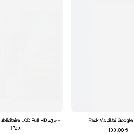
blicitaire LCD Full HD 43 » –
Pack Visibilité Google
IP20
199.00
€