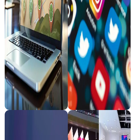
PRÉSENCE DIGITALE & SEO / GEO
AFFICHAGE & COMMUNICAT