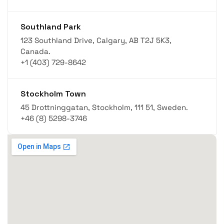
Southland Park
123 Southland Drive, Calgary, AB T2J 5K3,
Canada.
+1 (403) 729-8642
Stockholm Town
45 Drottninggatan, Stockholm, 111 51, Sweden.
+46 (8) 5298-3746