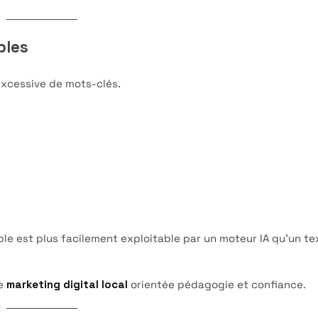
bles
 excessive de mots-clés.
le est plus facilement exploitable par un moteur IA qu’un te
de
marketing digital local
orientée pédagogie et confiance.