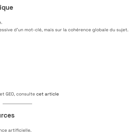
ique
e.
essive d’un mot-clé, mais sur la cohérence globale du sujet.
 et GEO, consulte
cet article
urces
ce artificielle.