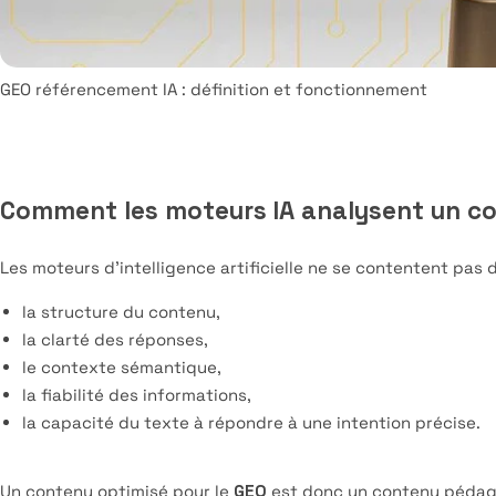
GEO référencement IA : définition et fonctionnement
Comment les moteurs IA analysent un c
Les moteurs d’intelligence artificielle ne se contentent pas de
la structure du contenu,
la clarté des réponses,
le contexte sémantique,
la fiabilité des informations,
la capacité du texte à répondre à une intention précise.
Un contenu optimisé pour le
GEO
est donc un contenu pédagog