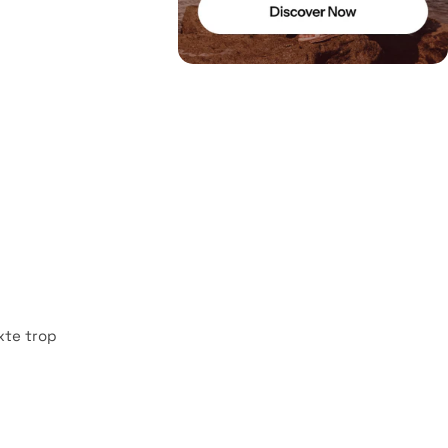
xte trop