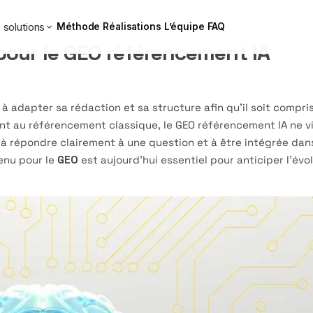
 solutions
Méthode
Réalisations
L’équipe
FAQ
our le GEO référencement IA
à adapter sa rédaction et sa structure afin qu’il soit compris
ement au référencement classique, le GEO référencement IA ne v
à répondre clairement à une question et à être intégrée da
enu pour le
GEO
est aujourd’hui essentiel pour anticiper l’évo