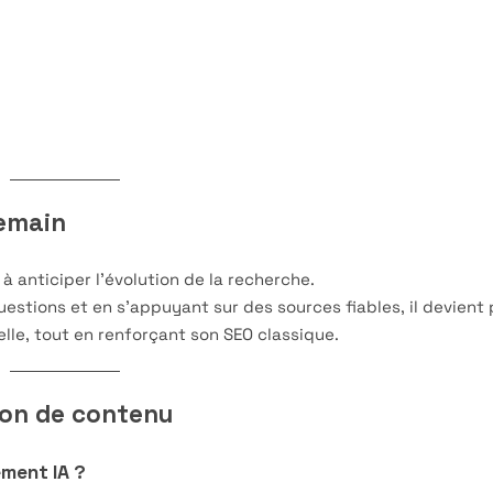
demain
à anticiper l’évolution de la recherche.
stions et en s’appuyant sur des sources fiables, il devient 
ielle, tout en renforçant son SEO classique.
ion de contenu
ment IA ?