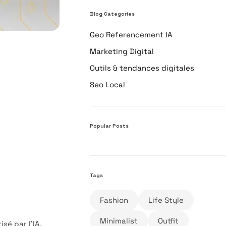
Blog Categories
Geo Referencement IA
Marketing Digital
Outils & tendances digitales
Seo Local
Popular Posts
Tags
Fashion
Life Style
Minimalist
Outfit
é par l’IA.