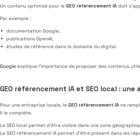
Un contenu optimisé pour le
GEO référencement IA
doit s’ap
Par exemple :
documentation Google,
publications OpenAI,
études de référence dans le domaine du digital.
Google
explique l’importance de proposer des contenus utiles
GEO référencement IA et SEO local : un
Pour une entreprise locale, le
GEO référencement IA
ne rempl
Il le complète.
Le SEO local permet d’être visible dans une zone géographiq
Le GEO référencement IA permet d’être présent dans les répo