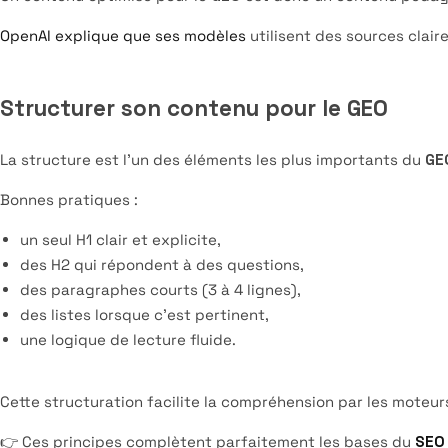
OpenAI explique que ses modèles
utilisent des sources clair
Structurer son contenu pour le GEO
La structure est l’un des éléments les plus importants du
GE
Bonnes pratiques :
un seul H1 clair et explicite,
des H2 qui répondent à des questions,
des paragraphes courts (3 à 4 lignes),
des listes lorsque c’est pertinent,
une logique de lecture fluide.
Cette structuration facilite la compréhension par les moteurs
👉 Ces principes complètent parfaitement les bases du
SEO 