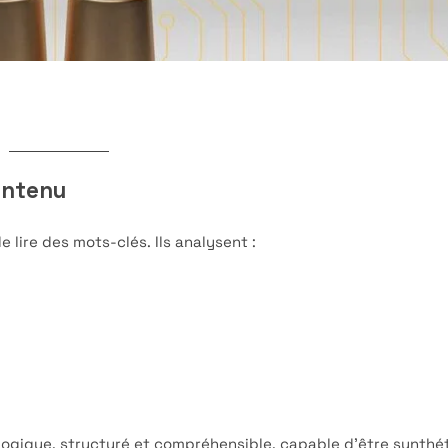
ontenu
 lire des mots-clés. Ils analysent :
ique, structuré et compréhensible, capable d’être synthétis