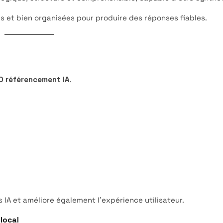
es et bien organisées pour produire des réponses fiables.
O référencement IA
.
 IA et améliore également l’expérience utilisateur.
local