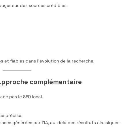
puyer sur des sources crédibles.
 et fiables dans l’évolution de la recherche.
e approche complémentaire
ace pas le SEO local.
ue précise.
nses générées par l’IA, au-delà des résultats classiques.