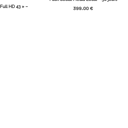
 Full HD 43 » –
399.00
€