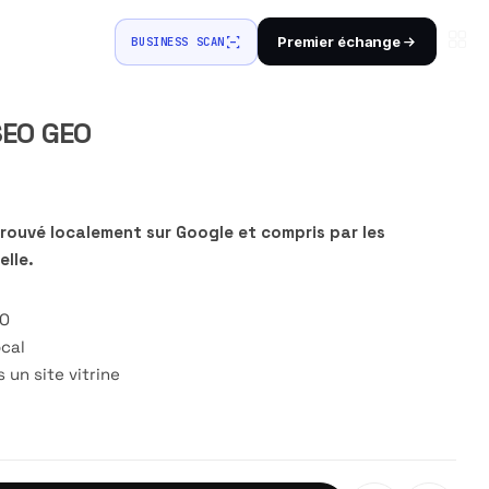
Premier échange
BUSINESS SCAN
SEO GEO
rouvé localement sur Google et compris par les
elle.
EO
ocal
un site vitrine