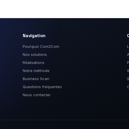
Navigation
Pourquoi Com2Com
L
Nos solutions
A
Réalisations
P
Notre méthode
Business Scan
S
Questions fréquentes
O
Nous contacter