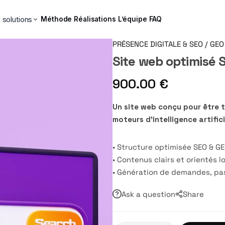
 GEO
 solutions
Méthode
Réalisations
L’équipe
FAQ
PRÉSENCE DIGITALE & SEO / GEO
Site web optimisé 
900.00
€
Un site web conçu pour être t
moteurs d’intelligence artifici
• Structure optimisée SEO & G
• Contenus clairs et orientés l
• Génération de demandes, pas 
Ask a question
Share