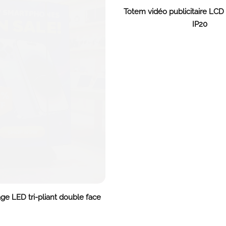
Totem vidéo publicitaire LCD
IP20
age LED tri-pliant double face