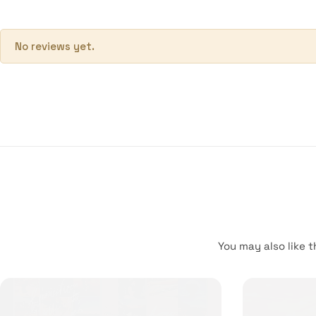
No reviews yet.
You may also like t