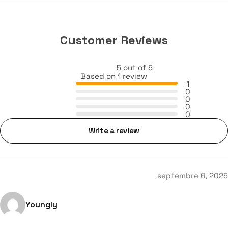
Customer Reviews
5 out of 5
Based on 1 review
1
0
0
0
0
Write a review
septembre 6, 2025
Youngly