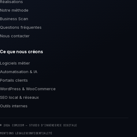
Réalisations
Notre méthode
Business Scan
Questions fréquentes
Nous contacter
Ce que nous créons
Logiciels métier
Automatisation & IA
Portails clients
WordPress & WooCommerce
SEO local & réseaux
Outils internes
© 2026 COM2COM — STUDIO D’INGÉNIERIE DIGITALE
MENTIONS LÉGALES
CONFIDENTIALITÉ