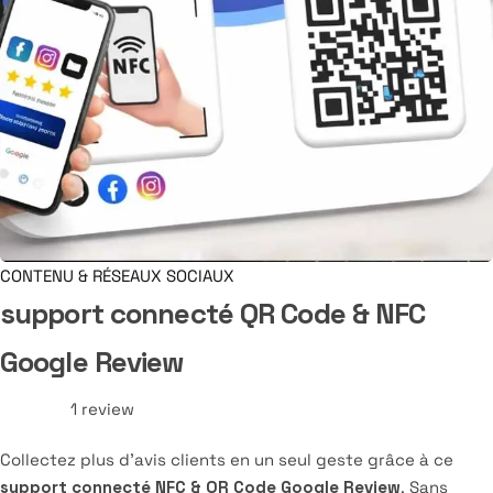
CONTENU & RÉSEAUX SOCIAUX
support connecté QR Code & NFC
Google Review
1
review
Collectez plus d’avis clients en un seul geste grâce à ce
support connecté NFC & QR Code Google Review
. Sans